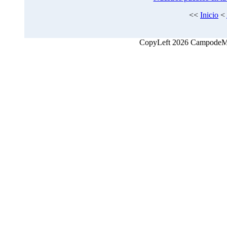
<<
Inicio
<
CopyLeft 2026 CampodeMon