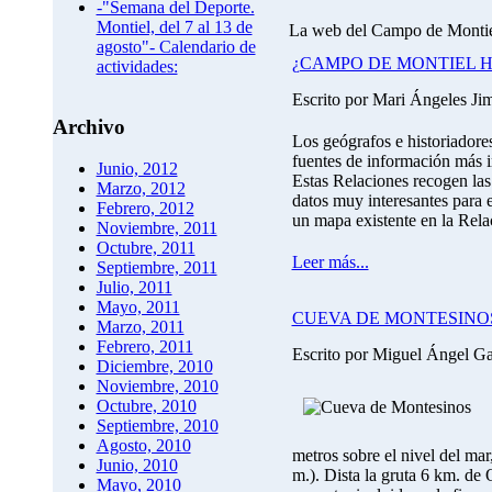
-"Semana del Deporte.
Montiel, del 7 al 13 de
La web del Campo de Monti
agosto"- Calendario de
¿CAMPO DE MONTIEL HI
actividades:
Escrito por Mari Ángeles J
Archivo
Los geógrafos e historiadore
fuentes de información más i
Junio, 2012
Estas Relaciones recogen las
Marzo, 2012
datos muy interesantes para 
Febrero, 2012
un mapa existente en la Rela
Noviembre, 2011
Octubre, 2011
Leer más...
Septiembre, 2011
Julio, 2011
Mayo, 2011
CUEVA DE MONTESINO
Marzo, 2011
Febrero, 2011
Escrito por Miguel Ángel G
Diciembre, 2010
Noviembre, 2010
Octubre, 2010
Septiembre, 2010
Agosto, 2010
metros sobre el nivel del ma
Junio, 2010
m.). Dista la gruta 6 km. de
Mayo, 2010