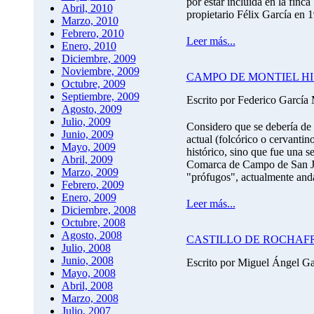
por estar incluida en la fin
Abril, 2010
propietario Félix García en 
Marzo, 2010
Febrero, 2010
Leer más...
Enero, 2010
Diciembre, 2009
Noviembre, 2009
CAMPO DE MONTIEL HI
Octubre, 2009
Septiembre, 2009
Escrito por Federico García
Agosto, 2009
Julio, 2009
Considero que se debería de 
Junio, 2009
actual (folcórico o cervanti
Mayo, 2009
histórico, sino que fue una 
Abril, 2009
Comarca de Campo de San Juan
Marzo, 2009
"prófugos", actualmente and
Febrero, 2009
Enero, 2009
Leer más...
Diciembre, 2008
Octubre, 2008
Agosto, 2008
CASTILLO DE ROCHAF
Julio, 2008
Junio, 2008
Escrito por Miguel Ángel G
Mayo, 2008
Abril, 2008
Marzo, 2008
Julio, 2007