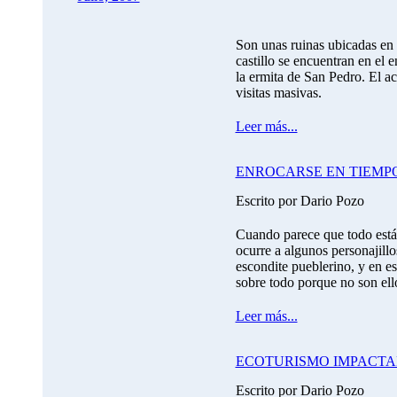
Son unas ruinas ubicadas en 
castillo se encuentran en el 
la ermita de San Pedro. El a
visitas masivas.
Leer más...
ENROCARSE EN TIEMPO
Escrito por Dario Pozo
Cuando parece que todo está 
ocurre a algunos personajill
escondite pueblerino, y en e
sobre todo porque no son ello
Leer más...
ECOTURISMO IMPACTA
Escrito por Dario Pozo