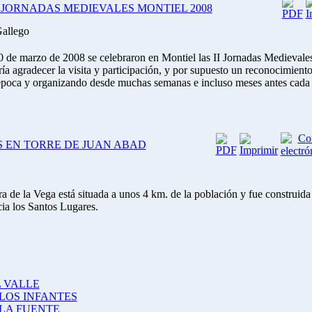
JORNADAS MEDIEVALES MONTIEL 2008
Gallego
30 de marzo de 2008 se celebraron en Montiel las II Jornadas Medievale
ía agradecer la visita y participación, y por supuesto un reconocimient
época y organizando desde muchas semanas e incluso meses antes cada u
S EN TORRE DE JUAN ABAD
 de la Vega está situada a unos 4 km. de la población y fue construida e
ia los Santos Lugares.
 VALLE
LOS INFANTES
LA FUENTE