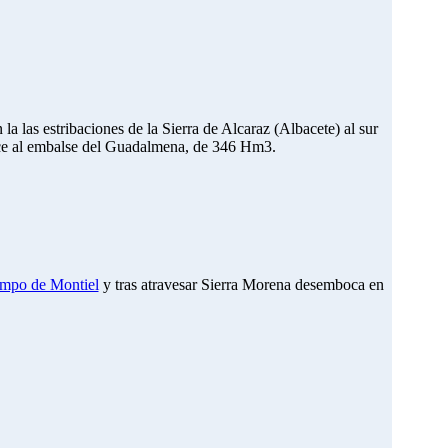
la las estribaciones de la Sierra de Alcaraz (Albacete) al sur
ce al
embalse del Guadalmena
, de 346
Hm3
.
mpo de Montiel
y tras atravesar Sierra Morena desemboca en