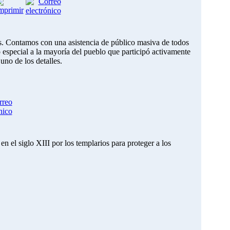
s. Contamos con una asistencia de público masiva de todos
o especial a la mayoría del pueblo que participó activamente
no de los detalles.
n el siglo XIII por los templarios para proteger a los