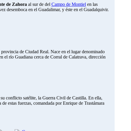
te de Zahora
al sur de del
Campo de Montiel
en las
 vez desemboca en el
Guadalimar
, y éste en el Guadalquivir.
la provincia de Ciudad Real. Nace en el lugar denominado
n el río Guadiana cerca de Corral de Calatrava, dirección
conflicto satélite, la Guerra Civil de Castilla. En ella,
era de estas fuerzas, comandada por Enrique de Trastámara