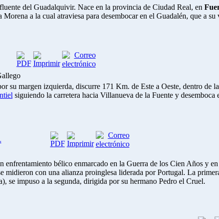
fluente del Guadalquivir. Nace en la provincia de Ciudad Real, en
Fuen
ra Morena a la cual atraviesa para desembocar en el
Guadalén
, que a su
Gallego
por su margen izquierda, discurre 171 Km. de Este a Oeste, dentro de 
tiel
siguiendo la carretera hacia Villanueva de la Fuente y desemboca e
L
n enfrentamiento bélico enmarcado en la Guerra de los Cien Años y en su 
 se midieron con una alianza proinglesa liderada por Portugal. La prim
la), se impuso a la segunda, dirigida por su hermano Pedro el Cruel.