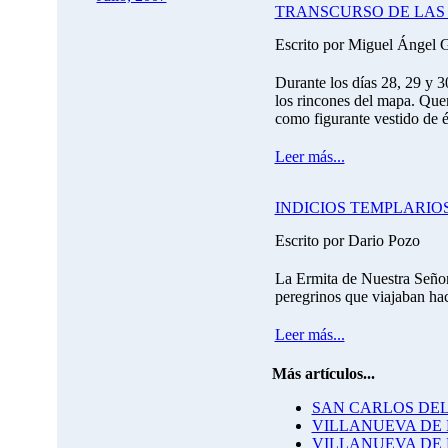
TRANSCURSO DE LAS 
Escrito por Miguel Ángel 
Durante los días 28, 29 y 
los rincones del mapa. Quer
como figurante vestido de 
Leer más...
INDICIOS TEMPLARIO
Escrito por Dario Pozo
La Ermita de Nuestra Señora
peregrinos que viajaban hac
Leer más...
Más artículos...
SAN CARLOS DEL
VILLANUEVA DE 
VILLANUEVA DE 