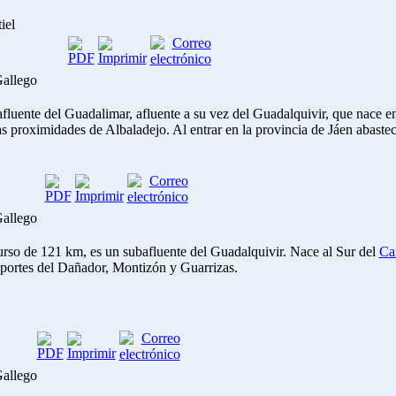
iel
Gallego
fluente del Guadalimar, afluente a su vez del Guadalquivir, que nace en 
s proximidades de Albaladejo. Al entrar en la provincia de Jáen abaste
Gallego
urso de 121 km, es un subafluente del Guadalquivir. Nace al Sur del
Ca
aportes del Dañador,
Montizón
y
Guarrizas
.
Gallego