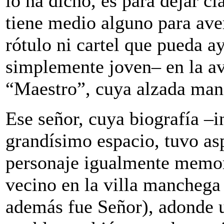
lo ha dicho, es para dejar c
tiene medio alguno para aver
rótulo ni cartel que pueda a
simplemente joven– en la a
“Maestro”, cuya alzada mano
Ese señor, cuya biografía –i
grandísimo espacio, tuvo as
personaje igualmente memor
vecino en la villa manchega
además fue Señor), adonde u