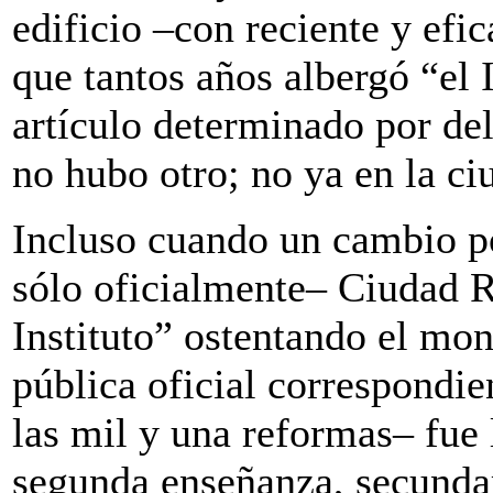
edificio –con reciente y efi
que tantos años albergó “el I
artículo determinado por del
no hubo otro; no ya en la ciu
Incluso cuando un cambio po
sólo oficialmente– Ciudad R
Instituto” ostentando el mo
pública oficial correspondie
las mil y una reformas– fu
segunda enseñanza, secundari