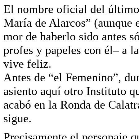
El nombre oficial del último
María de Alarcos” (aunque 
mor de haberlo sido antes só
profes y papeles con él– a 
vive feliz.
Antes de “el Femenino”, du
asiento aquí otro Instituto 
acabó en la Ronda de Calatr
sigue.
Precisamente el personaje q