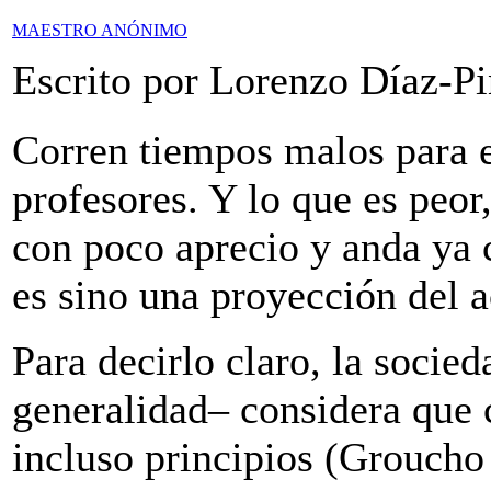
MAESTRO ANÓNIMO
Escrito por Lorenzo Díaz-P
Corren tiempos malos para e
profesores. Y lo que es peo
con poco aprecio y anda ya 
es sino una proyección del ac
Para decirlo claro, la socie
generalidad– considera que c
incluso principios (Groucho