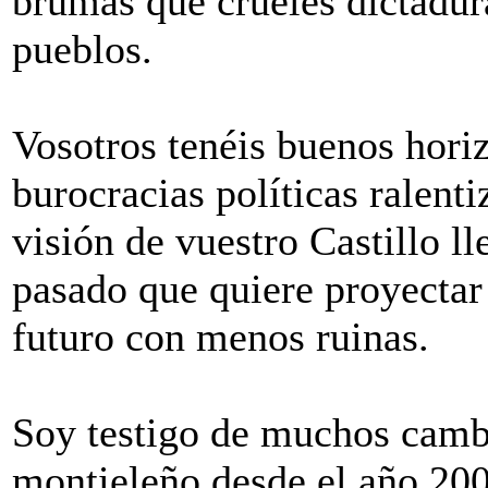
brumas que crueles dictadur
pueblos.
Vosotros tenéis buenos horiz
burocracias políticas ralenti
visión de vuestro Castillo l
pasado que quiere proyectar
futuro con menos ruinas.
Soy testigo de muchos cambi
montieleño desde el año 20