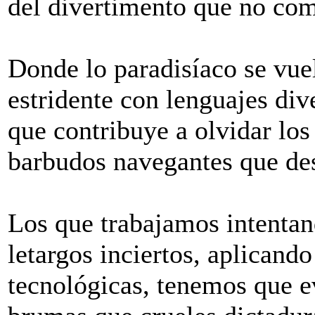
del divertimento que no co
Donde lo paradisíaco se vue
estridente con lenguajes di
que contribuye a olvidar lo
barbudos navegantes que desc
Los que trabajamos intentand
letargos inciertos, aplicand
tecnológicas, tenemos que e