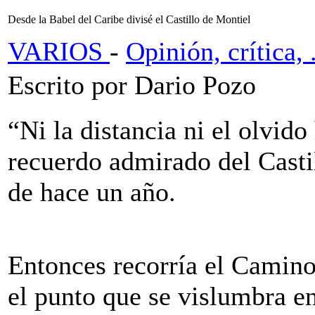
Desde la Babel del Caribe divisé el Castillo de Montiel
VARIOS
-
Opinión, crítica, .
Escrito por Dario Pozo
“Ni la distancia ni el olvid
recuerdo admirado del Castil
de hace un año.
Entonces recorría el Camino 
el punto que se vislumbra en