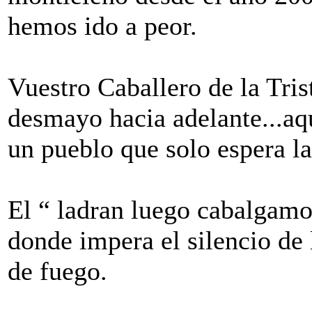
hemos ido a peor.
Vuestro Caballero de la Tris
desmayo hacia adelante...aq
un pueblo que solo espera la
El “ ladran luego cabalgamo
donde impera el silencio de
de fuego.