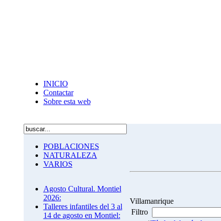
INICIO
Contactar
Sobre esta web
POBLACIONES
NATURALEZA
VARIOS
Agosto Cultural. Montiel
2026:
Villamanrique
Talleres infantiles del 3 al
Filtro
14 de agosto en Montiel: