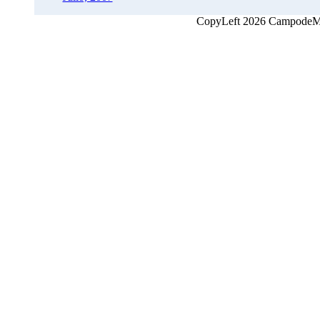
CopyLeft 2026 CampodeMon