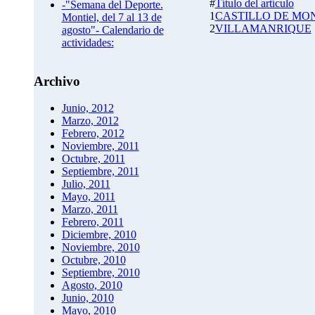
#
Título del artículo
-"Semana del Deporte.
1
CASTILLO DE MO
Montiel, del 7 al 13 de
2
VILLAMANRIQUE
agosto"- Calendario de
actividades:
Archivo
Junio, 2012
Marzo, 2012
Febrero, 2012
Noviembre, 2011
Octubre, 2011
Septiembre, 2011
Julio, 2011
Mayo, 2011
Marzo, 2011
Febrero, 2011
Diciembre, 2010
Noviembre, 2010
Octubre, 2010
Septiembre, 2010
Agosto, 2010
Junio, 2010
Mayo, 2010