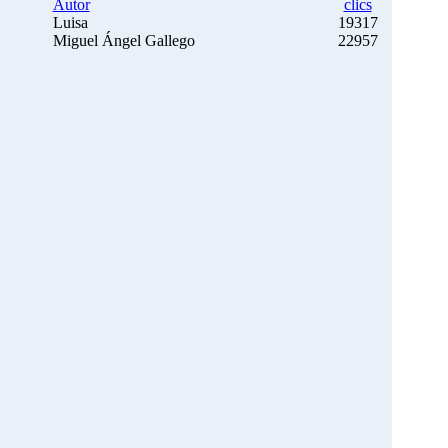
Autor
clics
Luisa
19317
Miguel Ángel Gallego
22957