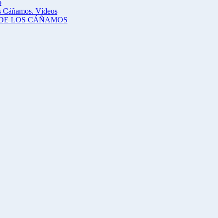
o
os Cáñamos. Vídeos
DE LOS CÁÑAMOS