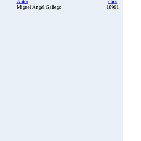
Autor
clics
Miguel Ángel Gallego
18991