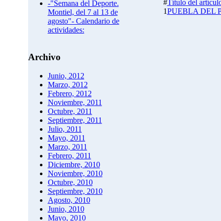
#
Título del artícul
-"Semana del Deporte.
1
PUEBLA DEL 
Montiel, del 7 al 13 de
agosto"- Calendario de
actividades:
Archivo
Junio, 2012
Marzo, 2012
Febrero, 2012
Noviembre, 2011
Octubre, 2011
Septiembre, 2011
Julio, 2011
Mayo, 2011
Marzo, 2011
Febrero, 2011
Diciembre, 2010
Noviembre, 2010
Octubre, 2010
Septiembre, 2010
Agosto, 2010
Junio, 2010
Mayo, 2010