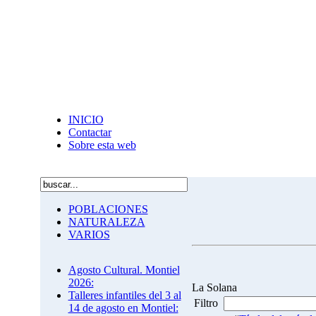
INICIO
Contactar
Sobre esta web
POBLACIONES
NATURALEZA
VARIOS
Agosto Cultural. Montiel
2026:
La Solana
Talleres infantiles del 3 al
Filtro
14 de agosto en Montiel: