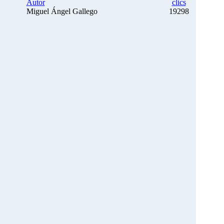
Autor
clics
Miguel Ángel Gallego
19298