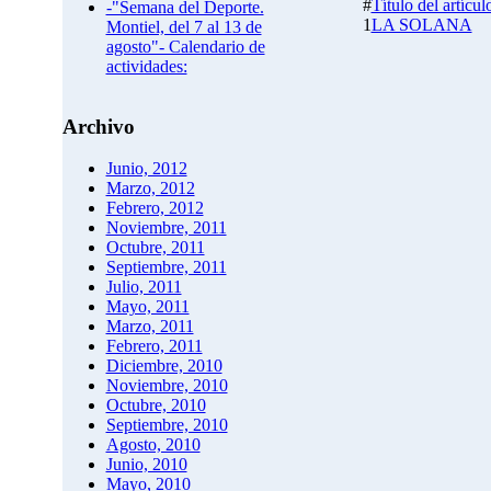
#
Título del artícul
-"Semana del Deporte.
1
LA SOLANA
Montiel, del 7 al 13 de
agosto"- Calendario de
actividades:
Archivo
Junio, 2012
Marzo, 2012
Febrero, 2012
Noviembre, 2011
Octubre, 2011
Septiembre, 2011
Julio, 2011
Mayo, 2011
Marzo, 2011
Febrero, 2011
Diciembre, 2010
Noviembre, 2010
Octubre, 2010
Septiembre, 2010
Agosto, 2010
Junio, 2010
Mayo, 2010