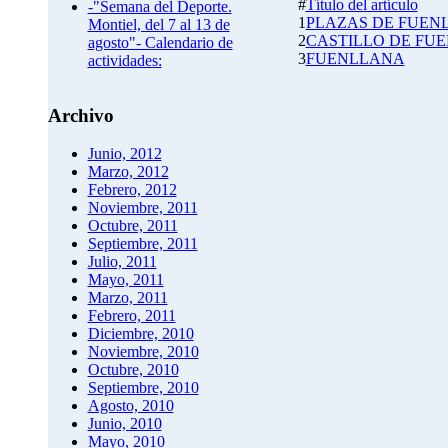
#
Título del artículo
-"Semana del Deporte.
1
PLAZAS DE FUEN
Montiel, del 7 al 13 de
2
CASTILLO DE FU
agosto"- Calendario de
3
FUENLLANA
actividades:
Archivo
Junio, 2012
Marzo, 2012
Febrero, 2012
Noviembre, 2011
Octubre, 2011
Septiembre, 2011
Julio, 2011
Mayo, 2011
Marzo, 2011
Febrero, 2011
Diciembre, 2010
Noviembre, 2010
Octubre, 2010
Septiembre, 2010
Agosto, 2010
Junio, 2010
Mayo, 2010