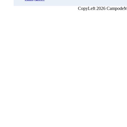
CopyLeft 2026 CampodeMon