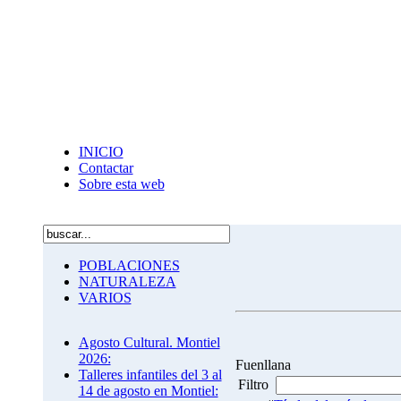
INICIO
Contactar
Sobre esta web
POBLACIONES
NATURALEZA
VARIOS
Agosto Cultural. Montiel
2026:
Fuenllana
Talleres infantiles del 3 al
Filtro
14 de agosto en Montiel: