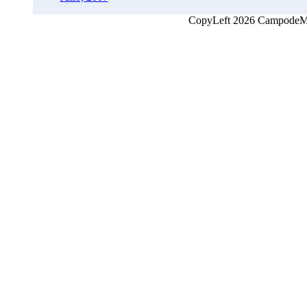
CopyLeft 2026 CampodeMon