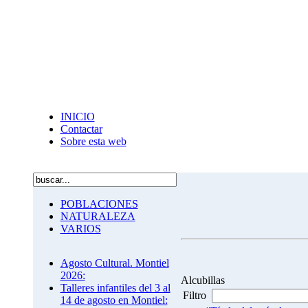
INICIO
Contactar
Sobre esta web
POBLACIONES
NATURALEZA
VARIOS
Agosto Cultural. Montiel
2026:
Alcubillas
Talleres infantiles del 3 al
Filtro
14 de agosto en Montiel: