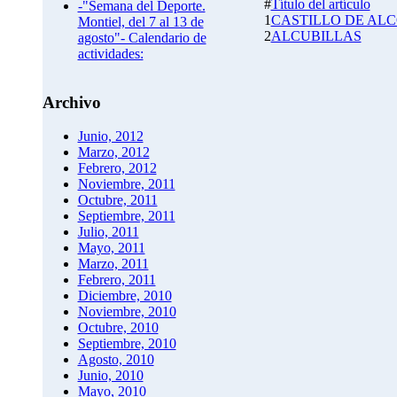
#
Título del artículo
-"Semana del Deporte.
1
CASTILLO DE ALC
Montiel, del 7 al 13 de
2
ALCUBILLAS
agosto"- Calendario de
actividades:
Archivo
Junio, 2012
Marzo, 2012
Febrero, 2012
Noviembre, 2011
Octubre, 2011
Septiembre, 2011
Julio, 2011
Mayo, 2011
Marzo, 2011
Febrero, 2011
Diciembre, 2010
Noviembre, 2010
Octubre, 2010
Septiembre, 2010
Agosto, 2010
Junio, 2010
Mayo, 2010