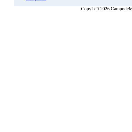
CopyLeft 2026 CampodeMon