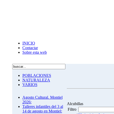
INICIO
Contactar
Sobre esta web
POBLACIONES
NATURALEZA
VARIOS
Agosto Cultural. Montiel
2026:
Alcubillas
Talleres infantiles del 3 al
Filtro
14 de agosto en Montiel: