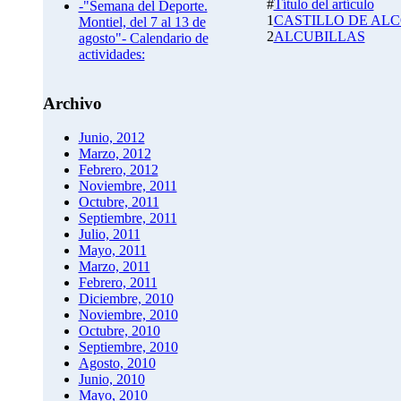
#
Título del artículo
-"Semana del Deporte.
1
CASTILLO DE ALC
Montiel, del 7 al 13 de
2
ALCUBILLAS
agosto"- Calendario de
actividades:
Archivo
Junio, 2012
Marzo, 2012
Febrero, 2012
Noviembre, 2011
Octubre, 2011
Septiembre, 2011
Julio, 2011
Mayo, 2011
Marzo, 2011
Febrero, 2011
Diciembre, 2010
Noviembre, 2010
Octubre, 2010
Septiembre, 2010
Agosto, 2010
Junio, 2010
Mayo, 2010