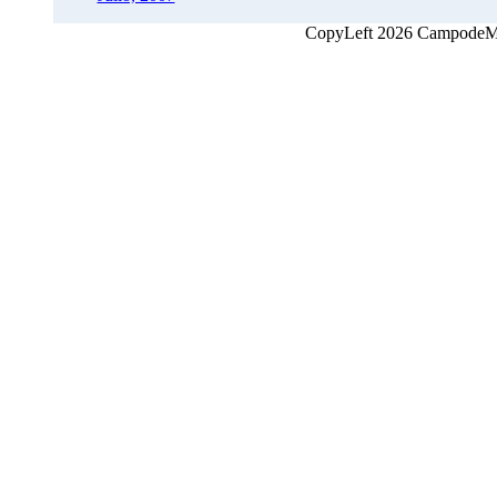
CopyLeft 2026 CampodeMon