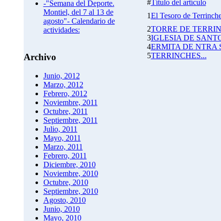
#
Título del artículo
-"Semana del Deporte.
Montiel, del 7 al 13 de
1
El Tesoro de Terrinche
agosto"- Calendario de
2
TORRE DE TERRI
actividades:
3
IGLESIA DE SAN
4
ERMITA DE NTRA
5
TERRINCHES...
Archivo
Junio, 2012
Marzo, 2012
Febrero, 2012
Noviembre, 2011
Octubre, 2011
Septiembre, 2011
Julio, 2011
Mayo, 2011
Marzo, 2011
Febrero, 2011
Diciembre, 2010
Noviembre, 2010
Octubre, 2010
Septiembre, 2010
Agosto, 2010
Junio, 2010
Mayo, 2010