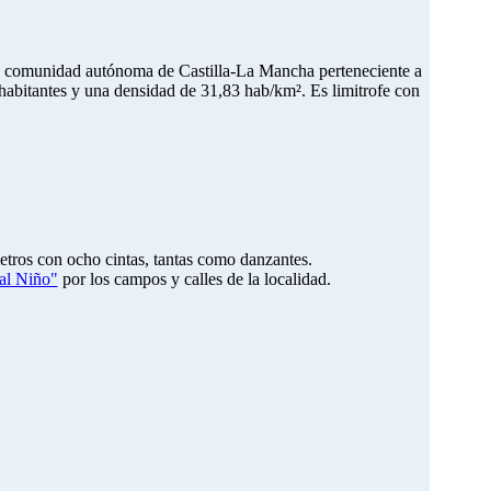
la comunidad autónoma de Castilla-La Mancha perteneciente a
habitantes y una densidad de 31,83 hab/km². Es limitrofe con
etros con ocho cintas, tantas como danzantes.
 al Niño"
por los campos y calles de la localidad.