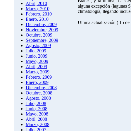
Blanca, y la última, La Ce
Abril, 2010
alguna excepción (lagunas S
Marzo, 2010
climatología, llegando inclus
Febrero, 2010
Enero, 2010
Ultima actualización ( 15 de
Diciembre, 2009
Noviembre, 2009
Octubre, 2009
Septiembre, 2009
Agosto, 2009
Julio, 2009
Junio, 2009
Mayo, 2009
Abril, 2009
Marzo, 2009
Febrero, 2009
Enero, 2009
Diciembre, 2008
Octubre, 2008
Agosto, 2008
Julio, 2008
Junio, 2008
Mayo, 2008
Abril, 2008
Marzo, 2008
Julio, 2007