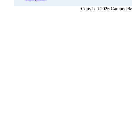
CopyLeft 2026 CampodeMon