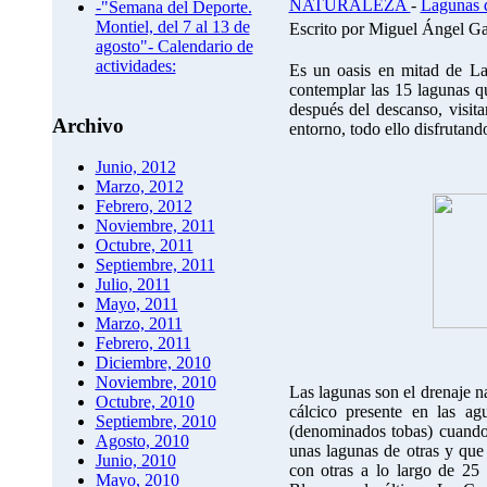
NATURALEZA
-
Lagunas 
-"Semana del Deporte.
Montiel, del 7 al 13 de
Escrito por Miguel Ángel G
agosto"- Calendario de
actividades:
Es un oasis en mitad de La 
contemplar las 15 lagunas qu
después del descanso, visita
Archivo
entorno, todo ello disfrutand
Junio, 2012
Marzo, 2012
Febrero, 2012
Noviembre, 2011
Octubre, 2011
Septiembre, 2011
Julio, 2011
Mayo, 2011
Marzo, 2011
Febrero, 2011
Diciembre, 2010
Noviembre, 2010
Las lagunas son el drenaje n
Octubre, 2010
cálcico presente en las agu
Septiembre, 2010
(denominados tobas) cuando 
Agosto, 2010
unas lagunas de otras y que
Junio, 2010
con otras a lo largo de 25 
Mayo, 2010