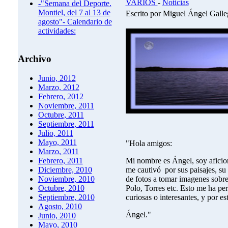
VARIOS
-
Noticias
-"Semana del Deporte.
Montiel, del 7 al 13 de
Escrito por Miguel Ángel Gall
agosto"- Calendario de
actividades:
Archivo
Junio, 2012
Marzo, 2012
Febrero, 2012
Noviembre, 2011
Octubre, 2011
Septiembre, 2011
Julio, 2011
Mayo, 2011
"Hola amigos:
Marzo, 2011
Mi nombre es Ángel, soy aficion
Febrero, 2011
me cautivó por sus paisajes, s
Diciembre, 2010
de fotos a tomar imagenes sobre 
Noviembre, 2010
Polo, Torres etc. Esto me ha per
Octubre, 2010
curiosas o interesantes, y por e
Septiembre, 2010
Agosto, 2010
Ángel."
Junio, 2010
Mayo, 2010