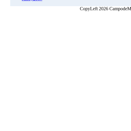
CopyLeft 2026 CampodeMon