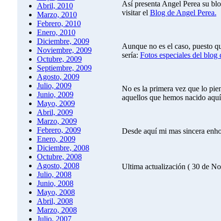
Así presenta Angel Perea su bl
Abril, 2010
visitar el
Blog de Angel Perea.
Marzo, 2010
Febrero, 2010
Enero, 2010
Diciembre, 2009
Aunque no es el caso, puesto que
Noviembre, 2009
sería:
Fotos especiales del blog
Octubre, 2009
Septiembre, 2009
Agosto, 2009
Julio, 2009
No es la primera vez que lo pie
Junio, 2009
aquellos que hemos nacido aquí
Mayo, 2009
Abril, 2009
Marzo, 2009
Febrero, 2009
Desde aquí mi mas sincera enh
Enero, 2009
Diciembre, 2008
Octubre, 2008
Agosto, 2008
Ultima actualización ( 30 de N
Julio, 2008
Junio, 2008
Mayo, 2008
Abril, 2008
Marzo, 2008
Julio, 2007