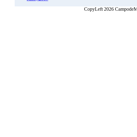
CopyLeft 2026 CampodeMon