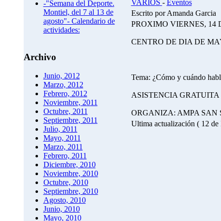
VARIOS
-
Eventos
-"Semana del Deporte.
Montiel, del 7 al 13 de
Escrito por Amanda Garcia
agosto"- Calendario de
PROXIMO VIERNES, 14 D
actividades:
CENTRO DE DIA DE M
Archivo
Junio, 2012
Tema: ¿Cómo y cuándo hablar
Marzo, 2012
Febrero, 2012
ASISTENCIA GRATUITA
Noviembre, 2011
Octubre, 2011
ORGANIZA: AMPA SAN
Septiembre, 2011
Ultima actualización ( 12 d
Julio, 2011
Mayo, 2011
Marzo, 2011
Febrero, 2011
Diciembre, 2010
Noviembre, 2010
Octubre, 2010
Septiembre, 2010
Agosto, 2010
Junio, 2010
Mayo, 2010