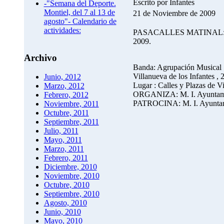
Escrito por Infantes
-"Semana del Deporte.
Montiel, del 7 al 13 de
21 de Noviembre de 2009
agosto"- Calendario de
actividades:
PASACALLES MATINAL: "Conm
2009.
Archivo
Banda: Agrupación Musical Sa
Villanueva de los Infantes ,
Junio, 2012
Lugar : Calles y Plazas de Vi
Marzo, 2012
ORGANIZA: M. I. Ayuntamien
Febrero, 2012
PATROCINA: M. I. Ayuntamie
Noviembre, 2011
Octubre, 2011
Septiembre, 2011
Julio, 2011
Mayo, 2011
Marzo, 2011
Febrero, 2011
Diciembre, 2010
Noviembre, 2010
Octubre, 2010
Septiembre, 2010
Agosto, 2010
Junio, 2010
Mayo, 2010