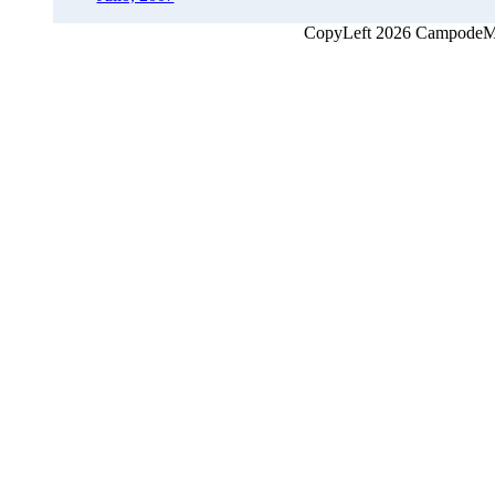
CopyLeft 2026 CampodeMon