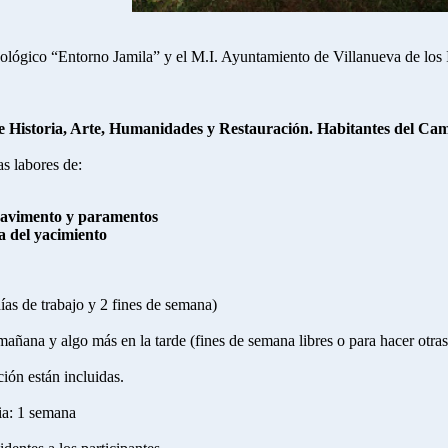
lógico “Entorno Jamila” y el M.I. Ayuntamiento de Villanueva de los 
 Historia, Arte, Humanidades y Restauración. Habitantes del Ca
s labores de:
pavimento y paramentos
a del yacimiento
días de trabajo y 2 fines de semana)
mañana y algo más en la tarde (fines de semana libres o para hacer otras 
ión están incluidas.
ia: 1 semana