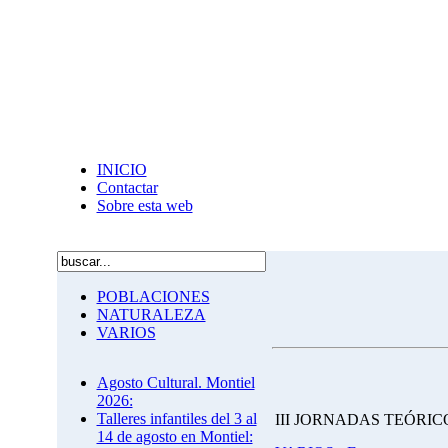
INICIO
Contactar
Sobre esta web
POBLACIONES
NATURALEZA
VARIOS
Agosto Cultural. Montiel
2026:
Talleres infantiles del 3 al
III JORNADAS TEÓRI
14 de agosto en Montiel: