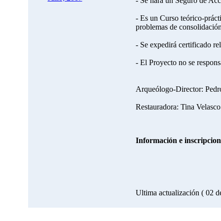
- Se hará un Seguro de Acci
- Es un Curso teórico-práct
problemas de consolidación 
- Se expedirá certificado re
- El Proyecto no se respons
Arqueólogo-Director: Pe
Restauradora: Tina Velasc
Información e inscripcion
Ultima actualización ( 02 d