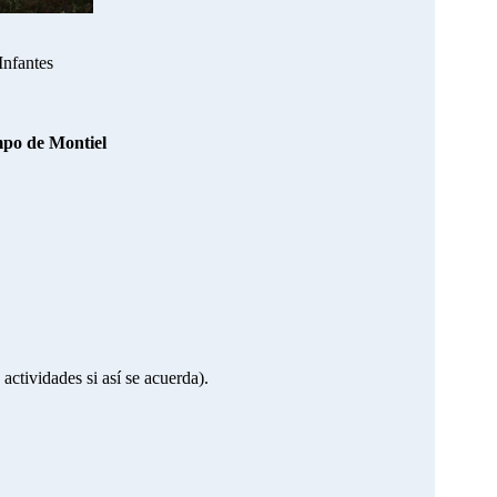
Infantes
mpo de Montiel
actividades si así se acuerda).