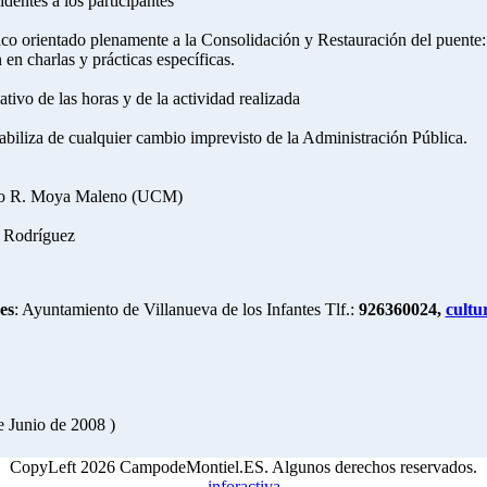
dentes a los participantes
ico orientado plenamente a la Consolidación y Restauración del puente:
en charlas y prácticas específicas.
lativo de las horas y de la actividad realizada
abiliza de cualquier cambio imprevisto de la Administración Pública.
dro R. Moya Maleno (UCM)
o Rodríguez
es
: Ayuntamiento de Villanueva de los Infantes Tlf.:
926360024,
cultu
e Junio de 2008 )
CopyLeft 2026 CampodeMontiel.ES. Algunos derechos reservados.
inforactiva