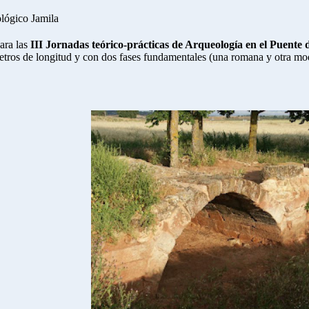
ológico Jamila
para las
III Jornadas teórico-prácticas de Arqueología en el Puente 
etros de longitud y con dos fases fundamentales (una romana y otra mod