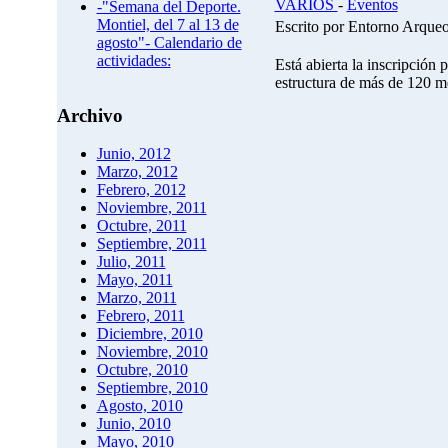
VARIOS
-
Eventos
-"Semana del Deporte.
Montiel, del 7 al 13 de
Escrito por Entorno Arque
agosto"- Calendario de
actividades:
Está abierta la inscripción 
estructura de más de 120 m
Archivo
Junio, 2012
Marzo, 2012
Febrero, 2012
Noviembre, 2011
Octubre, 2011
Septiembre, 2011
Julio, 2011
Mayo, 2011
Marzo, 2011
Febrero, 2011
Diciembre, 2010
Noviembre, 2010
Octubre, 2010
Septiembre, 2010
Agosto, 2010
Junio, 2010
Mayo, 2010