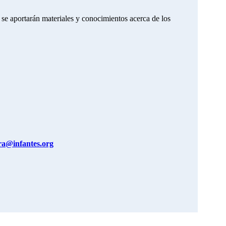
 se aportarán materiales y conocimientos acerca de los
ra@infantes.org