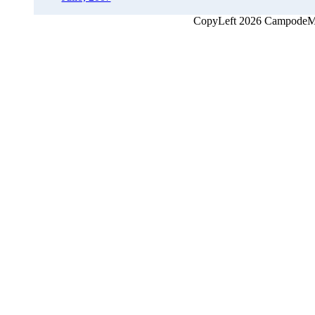
CopyLeft 2026 CampodeMon