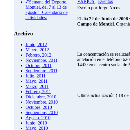
VARIOS
-
Eventos
-"Semana del Deporte.
Montiel, del 7 al 13 de
Escrito por Jorge Arcos
agosto"- Calendario de
actividades:
El día
22 de Junio de 2008
s
Campo de Montiel
. Organi
Archivo
Junio, 2012
Marzo, 2012
La concentración se realizar
Febrero, 2012
antelación en el teléfono 62
Noviembre, 2011
14:00 en el centro social de
Octubre, 2011
Septiembre, 2011
Julio, 2011
Mayo, 2011
Marzo, 2011
Febrero, 2011
Ultima actualización ( 18 de
Diciembre, 2010
Noviembre, 2010
Octubre, 2010
Septiembre, 2010
Agosto, 2010
Junio, 2010
Mayo, 2010