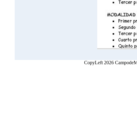
CopyLeft 2026 CampodeMon