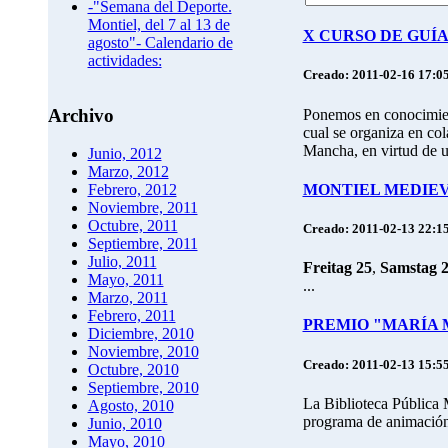
-"Semana del Deporte.
Montiel, del 7 al 13 de
X CURSO DE GUÍ
agosto"- Calendario de
actividades:
Creado: 2011-02-16 17:0
Archivo
Ponemos en conocimien
cual se organiza en col
Mancha, en virtud de u
Junio, 2012
Marzo, 2012
MONTIEL MEDIEVA
Febrero, 2012
Noviembre, 2011
Octubre, 2011
Creado: 2011-02-13 22:1
Septiembre, 2011
Julio, 2011
Freitag 25
,
Samstag 
Mayo, 2011
...
Marzo, 2011
Febrero, 2011
PREMIO "MARÍA 
Diciembre, 2010
Noviembre, 2010
Creado: 2011-02-13 15:5
Octubre, 2010
Septiembre, 2010
La Biblioteca Pública 
Agosto, 2010
programa de animación 
Junio, 2010
Mayo, 2010