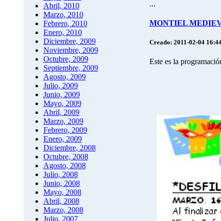
...
Abril, 2010
Marzo, 2010
MONTIEL MEDIEVA
Febrero, 2010
Enero, 2010
Diciembre, 2009
Creado: 2011-02-04 16:4
Noviembre, 2009
Octubre, 2009
Este es la programació
Septiembre, 2009
Agosto, 2009
Julio, 2009
Junio, 2009
Mayo, 2009
Abril, 2009
Marzo, 2009
Febrero, 2009
Enero, 2009
Diciembre, 2008
Octubre, 2008
Agosto, 2008
Julio, 2008
Junio, 2008
Mayo, 2008
Abril, 2008
Marzo, 2008
Julio, 2007