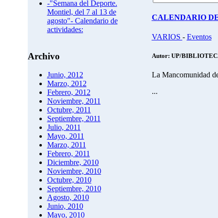
-"Semana del Deporte.
Montiel, del 7 al 13 de
CALENDARIO DE
agosto"- Calendario de
actividades:
VARIOS
-
Eventos
Archivo
Autor: UP/BIBLIOTE
La Mancomunidad del 
Junio, 2012
Marzo, 2012
...
Febrero, 2012
Noviembre, 2011
Octubre, 2011
Septiembre, 2011
Julio, 2011
Mayo, 2011
Marzo, 2011
Febrero, 2011
Diciembre, 2010
Noviembre, 2010
Octubre, 2010
Septiembre, 2010
Agosto, 2010
Junio, 2010
Mayo, 2010