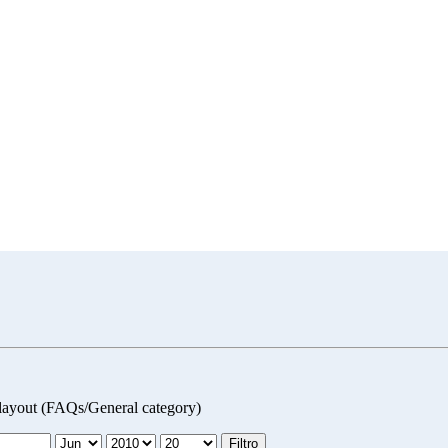
layout (FAQs/General category)
Filtro