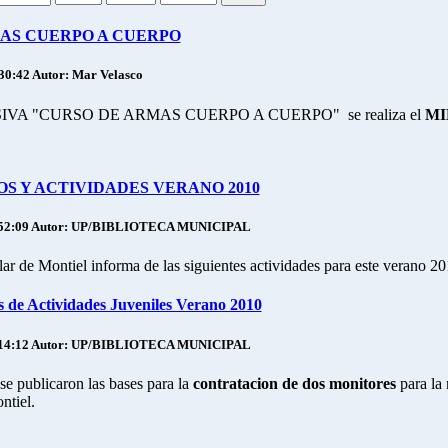
MAS CUERPO A CUERPO
:30:42
Autor: Mar Velasco
VA "CURSO DE ARMAS CUERPO A CUERPO" se realiza el
MI
S Y ACTIVIDADES VERANO 2010
52:09
Autor: UP/BIBLIOTECA MUNICIPAL
r de Montiel informa de las siguientes actividades para este verano 20
de Actividades Juveniles Verano 2010
14:12
Autor: UP/BIBLIOTECA MUNICIPAL
se publicaron las bases para la
contratacion de dos monitores
para l
tiel.