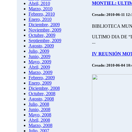
MONTIEL: ULTI
Abril, 2010
Marzo, 2010
Febrero, 2010
Creado: 2010-06-11 12:
Enero, 2010
Diciembre, 2009
BIBLIOTECA MUNI
Noviembre, 2009
Octubre, 2009
ULTIMO DIA DE 
Septiembre, 2009
...
Agosto, 2009
Julio, 2009
IV REUNIÓN MOTE
Junio, 2009
Mayo, 2009
Creado: 2010-06-04 10
Abril, 2009
Marzo, 2009
Febrero, 2009
Enero, 2009
Diciembre, 2008
Octubre, 2008
Agosto, 2008
Julio, 2008
Junio, 2008
Mayo, 2008
Abril, 2008
Marzo, 2008
Julio, 2007