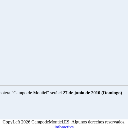
motera "Campo de Montiel" será el
27 de junio de 2010 (Domingo)
.
CopyLeft 2026 CampodeMontiel.ES. Algunos derechos reservados.
inforactiva