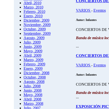
CONCIERTOS DE V
Abril, 2010
Marzo, 2010
VARIOS
-
Eventos
Febrero, 2010
Enero, 2010
Autor: Infantes
Diciembre, 2009
Noviembre, 2009
Octubre, 2009
CONCIERTOS DE VE
Septiembre, 2009
Banda de música loc
Agosto, 2009
Julio, 2009
...
Junio, 2009
Mayo, 2009
Abril, 2009
CONCIERTOS DE V
Marzo, 2009
Febrero, 2009
VARIOS
-
Eventos
Enero, 2009
Diciembre, 2008
Autor: Infantes
Octubre, 2008
Agosto, 2008
CONCIERTOS DE VE
Julio, 2008
Junio, 2008
Banda de música loc
Mayo, 2008
...
Abril, 2008
Marzo, 2008
EXPOSICIÓN PICTÓ
Julio, 2007