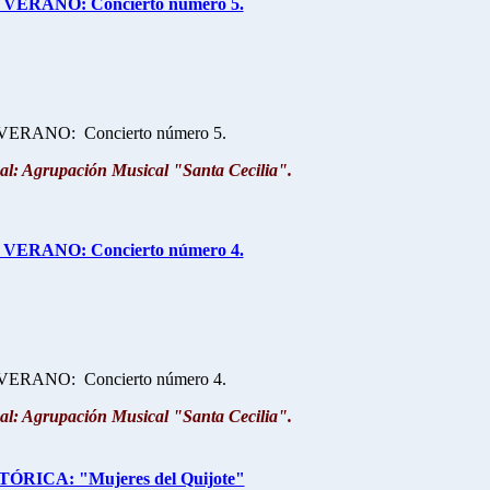
ERANO: Concierto número 5.
RANO: Concierto número 5.
al: Agrupación Musical "Santa Cecilia".
ERANO: Concierto número 4.
RANO: Concierto número 4.
al: Agrupación Musical "Santa Cecilia".
RICA: "Mujeres del Quijote"