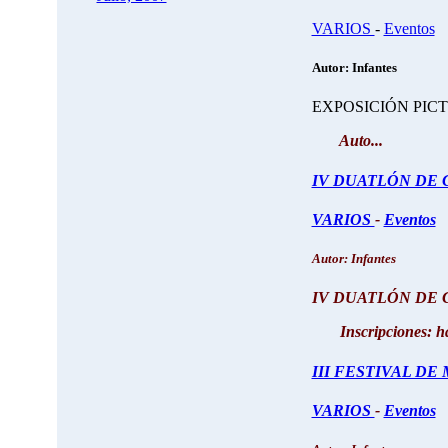
VARIOS
-
Eventos
Autor: Infantes
EXPOSICIÓN PICTÓR
Auto...
IV DUATLÓN DE C
VARIOS
-
Eventos
Autor: Infantes
IV DUATLÓN DE C
Inscripciones: has
III FESTIVAL DE
VARIOS
-
Eventos