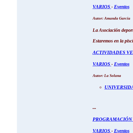
VARIOS
-
Eventos
Autor: Amanda Garcia
La Asociación depor
Estaremos en la pisci
ACTIVIDADES V
VARIOS
-
Eventos
Autor: La Solana
UNIVERSIDA
...
PROGRAMACIÓN 
VARIOS
-
Eventos