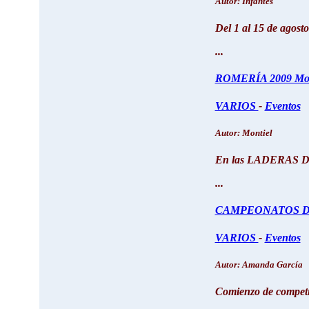
Autor: Infantes
Del 1 al 15 de agos
...
ROMERÍA 2009 Mon
VARIOS
-
Eventos
Autor: Montiel
En las LADERAS DE 
...
CAMPEONATOS D
VARIOS
-
Eventos
Autor: Amanda García
Comienzo de competic