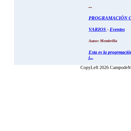
...
PROGRAMACIÓN C
VARIOS
-
Eventos
Autor: Membrilla
Esta es la progrmació
j...
CopyLeft 2026 CampodeMon