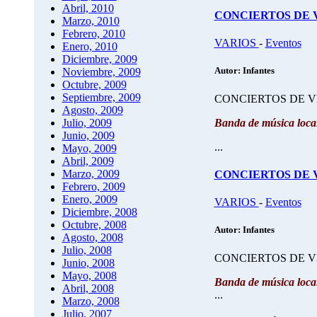
Abril, 2010
CONCIERTOS DE VE
Marzo, 2010
Febrero, 2010
VARIOS
-
Eventos
Enero, 2010
Diciembre, 2009
Autor: Infantes
Noviembre, 2009
Octubre, 2009
Septiembre, 2009
CONCIERTOS DE VER
Agosto, 2009
Banda de música loca
Julio, 2009
Junio, 2009
...
Mayo, 2009
Abril, 2009
Marzo, 2009
CONCIERTOS DE VE
Febrero, 2009
Enero, 2009
VARIOS
-
Eventos
Diciembre, 2008
Octubre, 2008
Autor: Infantes
Agosto, 2008
Julio, 2008
CONCIERTOS DE VER
Junio, 2008
Mayo, 2008
Banda de música loca
Abril, 2008
...
Marzo, 2008
Julio, 2007