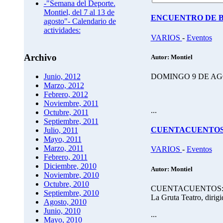
-"Semana del Deporte.
Montiel, del 7 al 13 de
ENCUENTRO DE B
agosto"- Calendario de
actividades:
VARIOS
-
Eventos
Archivo
Autor: Montiel
DOMINGO 9 DE AGOS
Junio, 2012
Marzo, 2012
Febrero, 2012
Noviembre, 2011
...
Octubre, 2011
Septiembre, 2011
CUENTACUENTO
Julio, 2011
Mayo, 2011
Marzo, 2011
VARIOS
-
Eventos
Febrero, 2011
Diciembre, 2010
Autor: Montiel
Noviembre, 2010
Octubre, 2010
CUENTACUENTOS: "
Septiembre, 2010
La Gruta Teatro, dirigi
Agosto, 2010
Junio, 2010
...
Mayo, 2010