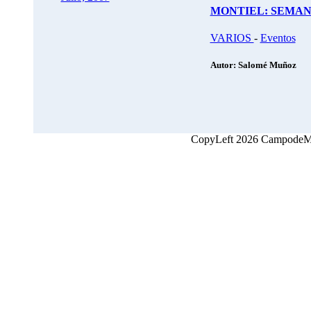
MONTIEL: SEMAN
VARIOS
-
Eventos
Autor: Salomé Muñoz
CopyLeft 2026 CampodeMon