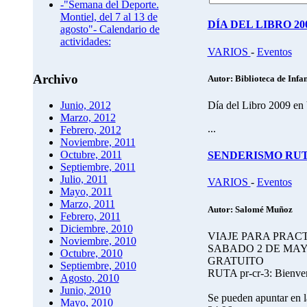
-"Semana del Deporte.
Montiel, del 7 al 13 de
DÍA DEL LIBRO 20
agosto"- Calendario de
actividades:
VARIOS
-
Eventos
Archivo
Autor: Biblioteca de Infan
Día del Libro 2009 en 
Junio, 2012
Marzo, 2012
...
Febrero, 2012
Noviembre, 2011
Octubre, 2011
SENDERISMO RUTA pr
Septiembre, 2011
Julio, 2011
VARIOS
-
Eventos
Mayo, 2011
Marzo, 2011
Autor: Salomé Muñoz
Febrero, 2011
Diciembre, 2010
VIAJE PARA PRAC
Noviembre, 2010
SABADO 2 DE MAY
Octubre, 2010
GRATUITO
Septiembre, 2010
RUTA pr-cr-3: Bienven
Agosto, 2010
Junio, 2010
Se pueden apuntar en l
Mayo, 2010