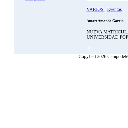
VARIOS
-
Eventos
Autor: Amanda Garcia
NUEVA MATRICUL
UNIVERSIDAD PO
...
CopyLeft 2026 CampodeMon