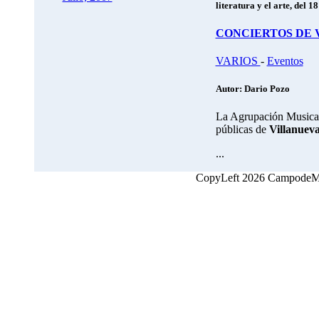
literatura y el arte, del 18
CONCIERTOS DE 
VARIOS
-
Eventos
Autor: Dario Pozo
La Agrupación Musical
públicas de
Villanueva
...
CopyLeft 2026 CampodeMon