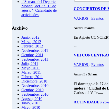
-"Semana del Deporte.
Montiel, del 7 al 13 de
CONCIERTOS DE 
agosto"- Calendario de
actividades:
VARIOS
-
Eventos
Archivo
Autor: Infantes
En Agosto CONCIE
Junio, 2012
Marzo, 2012
...
Febrero, 2012
Noviembre, 2011
Octubre, 2011
VIII CONCENTRACI
Septiembre, 2011
Julio, 2011
VARIOS
-
Eventos
Mayo, 2011
Marzo, 2011
Autor: La Solana
Febrero, 2011
Diciembre, 2010
El
domingo día 27 de 
Noviembre, 2010
motera "Ciudad de L
Octubre, 2010
Carlos del Valle.....
Septiembre, 2010
Agosto, 2010
ACTIVIDADES 26-
Junio, 2010
Mayo, 2010