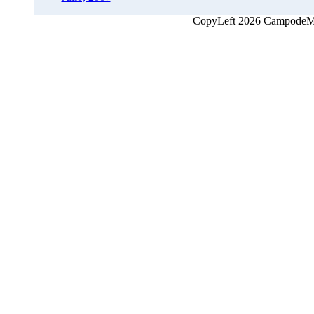
CopyLeft 2026 CampodeMon