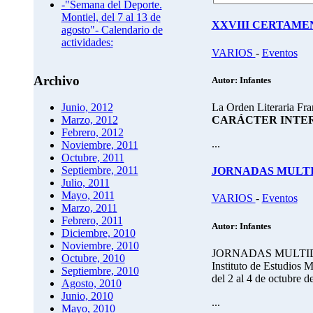
-"Semana del Deporte.
Montiel, del 7 al 13 de
XXVIII CERTAME
agosto"- Calendario de
actividades:
VARIOS
-
Eventos
Archivo
Autor: Infantes
La Orden Literaria Fr
Junio, 2012
CARÁCTER INTE
Marzo, 2012
Febrero, 2012
...
Noviembre, 2011
Octubre, 2011
Septiembre, 2011
JORNADAS MULTI
Julio, 2011
Mayo, 2011
VARIOS
-
Eventos
Marzo, 2011
Febrero, 2011
Autor: Infantes
Diciembre, 2010
Noviembre, 2010
JORNADAS MULTIDI
Octubre, 2010
Instituto de Estudios
Septiembre, 2010
del 2 al 4 de octubre 
Agosto, 2010
Junio, 2010
...
Mayo, 2010