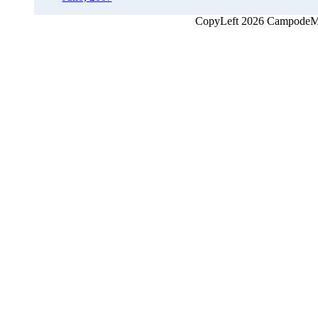
CopyLeft 2026 CampodeMon