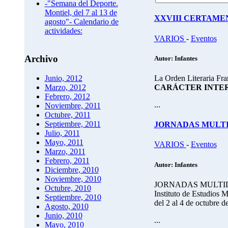
-"Semana del Deporte.
Montiel, del 7 al 13 de
XXVIII CERTAME
agosto"- Calendario de
actividades:
VARIOS
-
Eventos
Archivo
Autor: Infantes
La Orden Literaria Fr
Junio, 2012
CARÁCTER INTE
Marzo, 2012
Febrero, 2012
...
Noviembre, 2011
Octubre, 2011
Septiembre, 2011
JORNADAS MULTI
Julio, 2011
Mayo, 2011
VARIOS
-
Eventos
Marzo, 2011
Febrero, 2011
Autor: Infantes
Diciembre, 2010
Noviembre, 2010
JORNADAS MULTIDI
Octubre, 2010
Instituto de Estudios
Septiembre, 2010
del 2 al 4 de octubre 
Agosto, 2010
Junio, 2010
...
Mayo, 2010