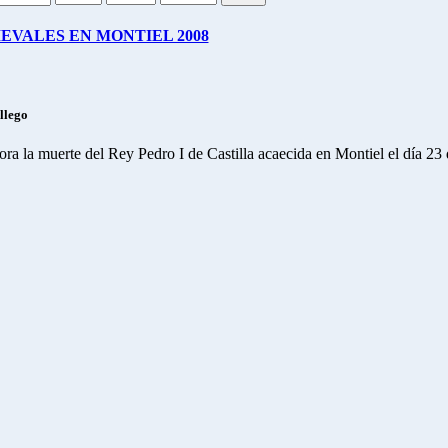
EVALES EN MONTIEL 2008
llego
a la muerte del Rey Pedro I de Castilla acaecida en Montiel el día 23