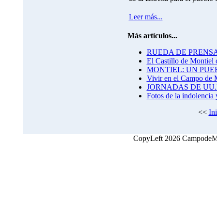
Leer más...
Más artículos...
RUEDA DE PRENSA del
El Castillo de Montiel 
MONTIEL: UN PUE
Vivir en el Campo de M
JORNADAS DE UU.
Fotos de la indolencia 
<<
In
CopyLeft 2026 CampodeMon