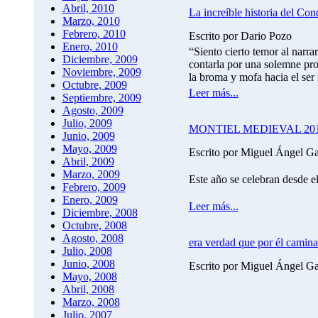
Abril, 2010
La increíble historia del Co
Marzo, 2010
Febrero, 2010
Escrito por Dario Pozo
Enero, 2010
“Siento cierto temor al narra
Diciembre, 2009
contarla por una solemne pr
Noviembre, 2009
la broma y mofa hacia el ser
Octubre, 2009
Leer más...
Septiembre, 2009
Agosto, 2009
Julio, 2009
MONTIEL MEDIEVAL 20
Junio, 2009
Mayo, 2009
Escrito por Miguel Ángel G
Abril, 2009
Marzo, 2009
Este año se celebran desde el
Febrero, 2009
Enero, 2009
Leer más...
Diciembre, 2008
Octubre, 2008
Agosto, 2008
era verdad que por él camin
Julio, 2008
Junio, 2008
Escrito por Miguel Ángel G
Mayo, 2008
Abril, 2008
Marzo, 2008
Julio, 2007