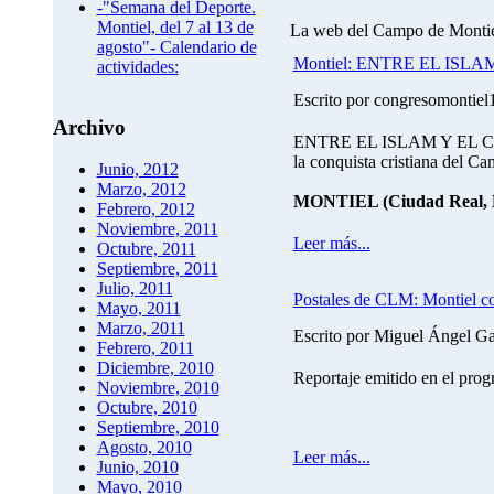
-"Semana del Deporte.
Montiel, del 7 al 13 de
La web del Campo de Monti
agosto"- Calendario de
Montiel: ENTRE EL ISL
actividades:
Escrito por congresomontie
Archivo
ENTRE EL ISLAM Y EL CRIS
la conquista cristiana del 
Junio, 2012
Marzo, 2012
MONTIEL (Ciudad Real, Es
Febrero, 2012
Noviembre, 2011
Leer más...
Octubre, 2011
Septiembre, 2011
Julio, 2011
Postales de CLM: Montiel c
Mayo, 2011
Marzo, 2011
Escrito por Miguel Ángel G
Febrero, 2011
Diciembre, 2010
Reportaje emitido en el pro
Noviembre, 2010
Octubre, 2010
Septiembre, 2010
Agosto, 2010
Leer más...
Junio, 2010
Mayo, 2010